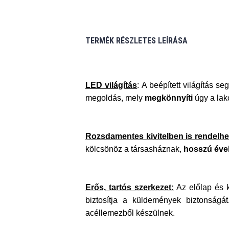
TERMÉK RÉSZLETES LEÍRÁSA
LED világítás
: A beépített világítás s
megoldás, mely
megkönnyíti
úgy a lakó
Rozsdamentes kivitelben is rendelhe
kölcsönöz a társasháznak,
hosszú éve
Erős, tartós szerkezet:
Az előlap és 
biztosítja a küldemények biztonság
acéllemezből készülnek.