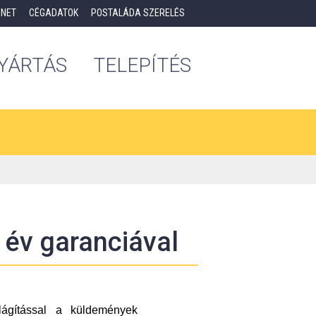
ÉNET
CÉGADATOK
POSTALÁDA SZERELÉS
YÁRTÁS
TELEPÍTÉS
 év garanciával
lágítással a küldemények