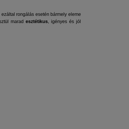
, ezáltal rongálás esetén bármely eleme
esztül marad
esztétikus
, igényes és jól