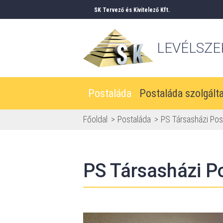
SK Tervező és Kivitelező Kft.
LEVÉLSZE
Postaláda
Postaláda szolgált
Főoldal
Postaláda
PS Társasházi Post
PS Társasházi Po