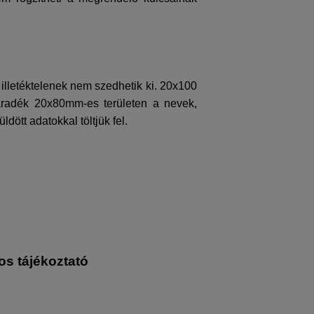
illetéktelenek nem szedhetik ki. 20x100
aradék 20x80mm-es területen a nevek,
dött adatokkal töltjük fel.
os tájékoztató