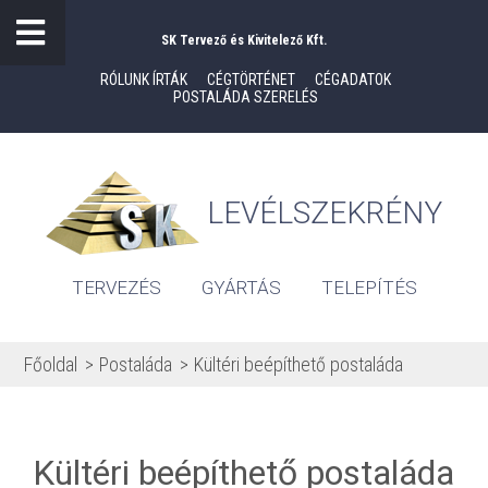
SK Tervező és Kivitelező Kft.
RÓLUNK ÍRTÁK
CÉGTÖRTÉNET
CÉGADATOK
POSTALÁDA SZERELÉS
LEVÉLSZEKRÉNY
TERVEZÉS
GYÁRTÁS
TELEPÍTÉS
Főoldal
Postaláda
Kültéri beépíthető postaláda
Kültéri beépíthető postaláda