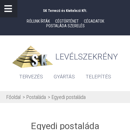
SK Tervező és Kivitelező Kft.
RÓLUNK ÍRTÁK
CÉGTÖRTÉNET
CÉGADATOK
POSTALÁDA SZERELÉS
LEVÉLSZEKRÉNY
TERVEZÉS
GYÁRTÁS
TELEPÍTÉS
Főoldal
Postaláda
Egyedi postaláda
Egyedi postaláda