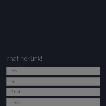
Írhat nekünk!