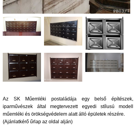
Az SK Műemléki postaládája egy belső építészek,
iparművészek által megtervezett egyedi stílusú modell
műemléki és örökségvédelem alatt álló épületek részére.
(Ajánlatkérő űrlap az oldal alján)