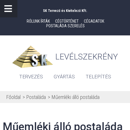
SK Tervező és Kivitelező Kft.
RÓLUNK ÍRTÁK
CÉGTÖRTÉNET
CÉGADATOK
POSTALÁDA SZERELÉS
LEVÉLSZEKRÉNY
TERVEZÉS
GYÁRTÁS
TELEPÍTÉS
Főoldal
Postaláda
Műemléki álló postaláda
Műemléki álló postaláda