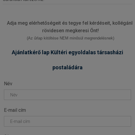
Adja meg elérhetőségeit és tegye fel kérdéseit, kollégánk
rövidesen megkeresi Önt!
(Az űrlap kitöltése NEM minősül megrendelésnek)
Ajánlatkérő lap Kültéri egyoldalas társasházi
postaládára
Név
E-mail cím