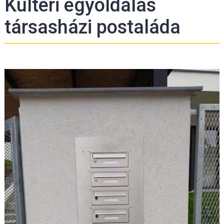
Kültéri egyoldalas
társasházi postaláda