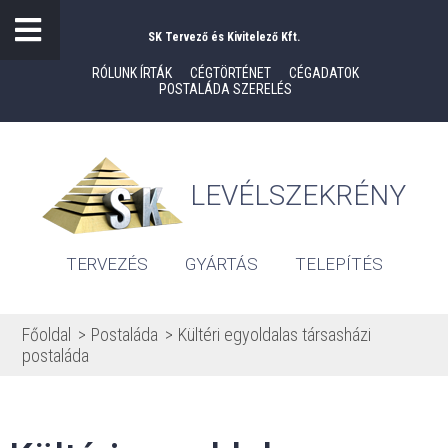
SK Tervező és Kivitelező Kft.
RÓLUNK ÍRTÁK
CÉGTÖRTÉNET
CÉGADATOK
POSTALÁDA SZERELÉS
LEVÉLSZEKRÉNY
TERVEZÉS
GYÁRTÁS
TELEPÍTÉS
Főoldal
Postaláda
Kültéri egyoldalas társasházi
postaláda