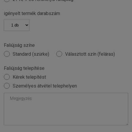
igényelt termék darabszám
Faliújság színe
Standard (szürke)
Választott szín (feláras)
Faliújság telepítése
Kérek telepítést
Személyes átvétel telephelyen