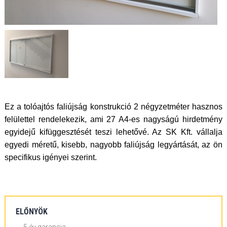
Ez a tolóajtós faliújság konstrukció 2 négyzetméter hasznos
felülettel rendelekezik, ami 27 A4-es nagyságú hirdetmény
egyidejű kifüggesztését teszi lehetővé. Az SK Kft. vállalja
egyedi méretű, kisebb, nagyobb faliújság legyártását, az ön
specifikus igényei szerint.
ELŐNYÖK