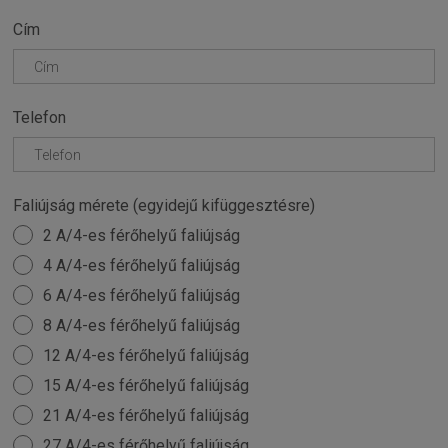
Cím
Telefon
Faliújság mérete (egyidejű kifüggesztésre)
2 A/4-es férőhelyű faliújság
4 A/4-es férőhelyű faliújság
6 A/4-es férőhelyű faliújság
8 A/4-es férőhelyű faliújság
12 A/4-es férőhelyű faliújság
15 A/4-es férőhelyű faliújság
21 A/4-es férőhelyű faliújság
27 A/4-es férőhelyű faliújság