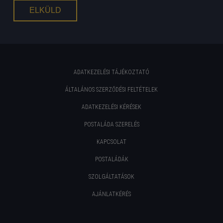
ADATKEZELÉSI TÁJÉKOZTATÓ
ÁLTALÁNOS SZERZŐDÉSI FELTÉTELEK
ADATKEZELÉSI KÉRÉSEK
POSTALÁDA SZERELÉS
KAPCSOLAT
POSTALÁDÁK
SZOLGÁLTATÁSOK
AJÁNLATKÉRÉS