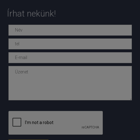
Írhat nekünk!