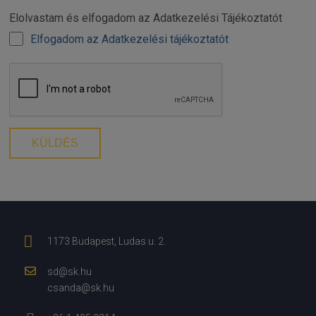
Elolvastam és elfogadom az Adatkezelési Tájékoztatót
Elfogadom az Adatkezelési tájékoztatót
1173 Budapest, Ludas u. 2.
sd@sk.hu
csanda@sk.hu