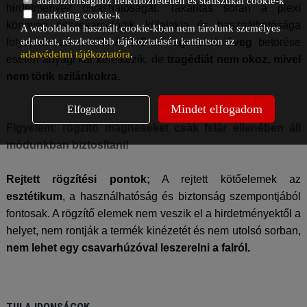
adatbiztonsághoz nélkülözhetetlen és statisztikai cookie-k
hirdetmények olvashatóságát. Takarítás során a plexi
marketing cookie-k
könnyen összekarcolódik, külalakja és használhatósága
A weboldalon használt cookie-kban nem tárolunk személyes
adatokat, részletesebb tájékoztatásért kattintson az
folyamatosan romlik. A
3+3-as ragasztott üveg
betörése
adatvédelmi tájékoztatóra
.
esetén anyagi kár keletkezik, de
tragédiát nem okoz, mivel
nem törik szilánkokra.
Mindet elfogadom
Elfogadom
Figyelem: rögzítő mágneseket csak felár ellenében áll
módunkban biztosítani!
Rejtett rögzítési pontok;
A rejtett kötőelemek az
esztétikum
, a használhatóság és biztonság szempontjából
fontosak. A rögzítő elemek nem veszik el a hirdetményektől a
helyet, nem rontják a termék kinézetét és nem utolsó sorban,
nem lehet egy csavarhúzóval leszerelni a falról.