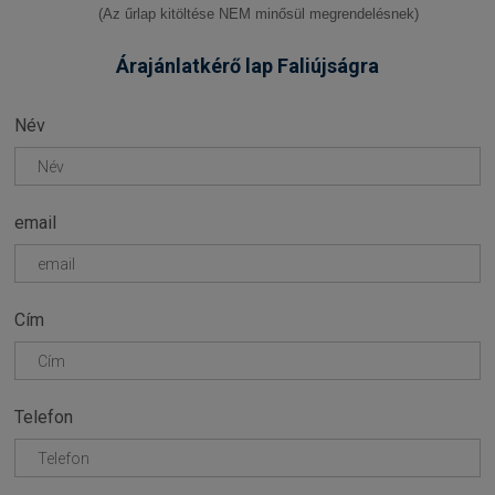
(Az űrlap kitöltése NEM minősül megrendelésnek)
Árajánlatkérő lap Faliújságra
Név
email
Cím
Telefon