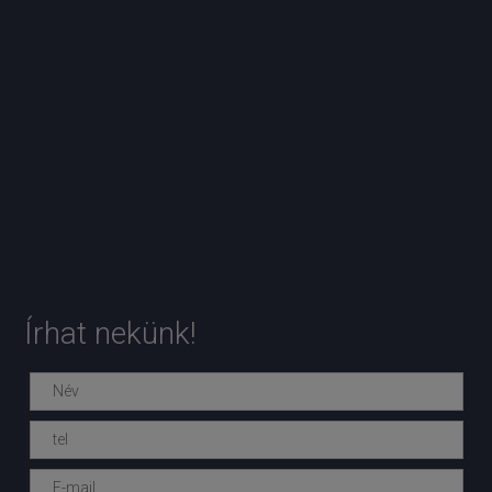
Írhat nekünk!