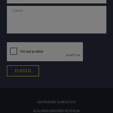
ADATKEZELÉSI TÁJÉKOZTATÓ
ÁLTALÁNOS SZERZŐDÉSI FELTÉTELEK