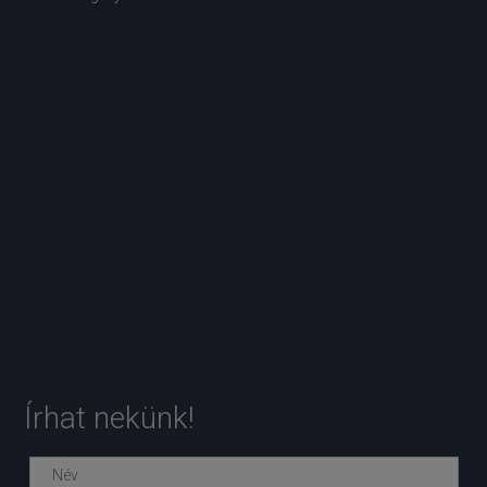
Írhat nekünk!