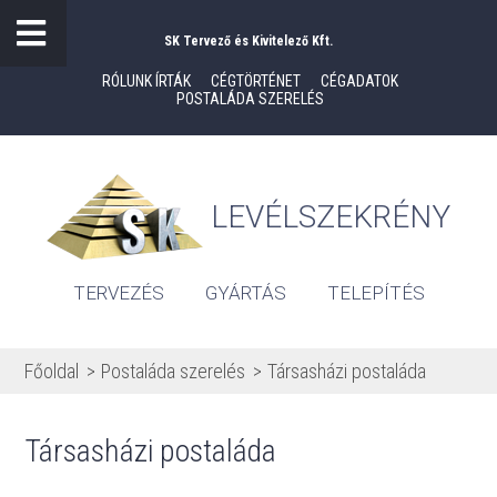
SK Tervező és Kivitelező Kft.
RÓLUNK ÍRTÁK
CÉGTÖRTÉNET
CÉGADATOK
POSTALÁDA SZERELÉS
LEVÉLSZEKRÉNY
TERVEZÉS
GYÁRTÁS
TELEPÍTÉS
Főoldal
Postaláda szerelés
Társasházi postaláda
Társasházi postaláda