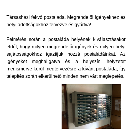
Társasházi fekvő postaláda. Megrendelői igényekhez és
helyi adottságokhoz tervezve és gyártva!
Felmérés során a postaláda helyének kiválasztásakor
eldől, hogy milyen megrendelői igények és milyen helyi
sajátosságokhoz igazítjuk hozzá postaládáinkat. Az
igényeket meghallgatva és a helyszíni helyzetet
megismerve kerül megtervezésre a kívánt postaláda, így
telepítés során elkerülhető minden nem várt meglepetés.