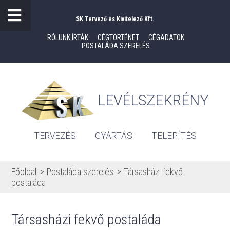
SK Tervező és Kivitelező Kft.
RÓLUNK ÍRTÁK
CÉGTÖRTÉNET
CÉGADATOK
POSTALÁDA SZERELÉS
LEVÉLSZEKRÉNY
TERVEZÉS
GYÁRTÁS
TELEPÍTÉS
Főoldal
Postaláda szerelés
Társasházi fekvő
postaláda
Társasházi fekvő postaláda