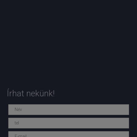
Írhat nekünk!